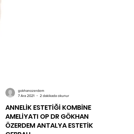
gokhanozerdem
7 Ara 2021
2 dakikada okunur
ANNELİK ESTETİĞİ KOMBİNE