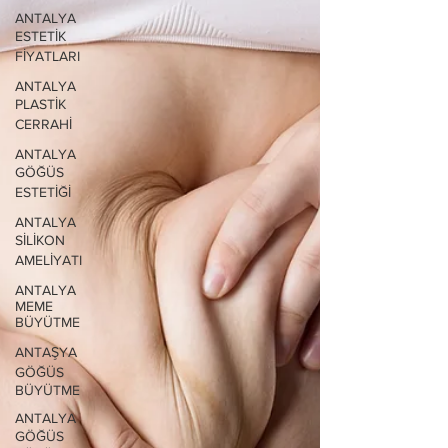
ANTALYA
ESTETİK
FİYATLARI
ANTALYA
PLASTİK
CERRAHİ
ANTALYA
GÖĞÜS
ESTETİĞİ
ANTALYA
SİLİKON
AMELİYATI
ANTALYA
MEME
BÜYÜTME
ANTAŞYA
GÖĞÜS
BÜYÜTME
ANTALYA
GÖĞÜS