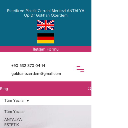
Estetik ve Plastik Cerrahi Merkezi ANTALYA
Op Dr Gökhan Özerdem
İletişim Formu
+90 532 370 04 14
gokhanozerdem@gmail.com
Blog
Tüm Yazılar
Tüm Yazılar
ANTALYA
ESTETİK