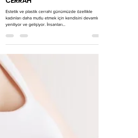
AMELİYATI OP DR GÖKHAN
ÖZERDEM ANTALYA ESTETİK
CERRAH
Estetik ve plastik cerrahi günümüzde özellikle
kadınları daha mutlu etmek için kendisini devamlı
yeniliyor ve gelişiyor. İnsanları...