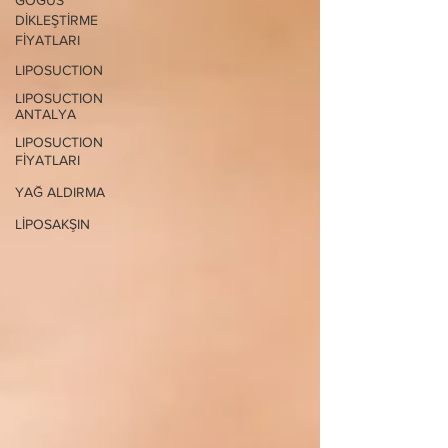
GÖĞÜS
DİKLEŞTİRME
FİYATLARI
LIPOSUCTION
LIPOSUCTION
ANTALYA
LIPOSUCTION
FİYATLARI
YAĞ ALDIRMA
LİPOSAKŞIN