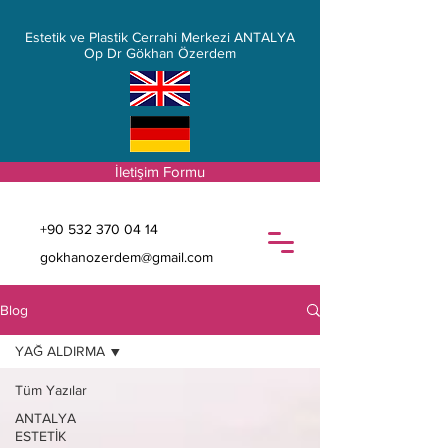
Estetik ve Plastik Cerrahi Merkezi ANTALYA
Op Dr Gökhan Özerdem
İletişim Formu
+90 532 370 04 14
gokhanozerdem@gmail.com
Blog
YAĞ ALDIRMA
Tüm Yazılar
ANTALYA
ESTETİK