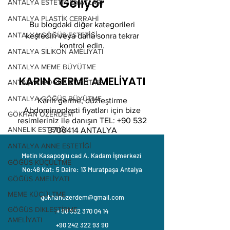
Geliyor
ANTALYA ESTETİK FİYATLARI
ANTALYA PLASTİK CERRAHİ
Bu blogdaki diğer kategorileri
ANTALYA GÖĞÜS ESTETİĞİ
keşfedin veya daha sonra tekrar
kontrol edin.
ANTALYA SİLİKON AMELİYATI
ANTALYA MEME BÜYÜTME
KARIN GERME AMELİYATI
ANTAŞYA GÖĞÜS BÜYÜTME
ANTALYA GÖĞÜS BÜYÜTME
Karın germe; düzleştirme
Abdominoplasti fiyatları için bize
GÖKHAN ÖZERDEM
resimleriniz ile danışın TEL:
+90 532
ANNELİK ESTETİĞİ
3700414
ANTALYA
ANTALYA ANNE ESTETİĞİ
Metin Kasapoğlu cad A. Kadam İşmerkezi
GÖĞÜS KÜÇÜLTME
No:48 Kat: 5 Daire: 13 Muratpaşa Antalya
GÖĞÜS AMELİYATI
MEME KÜÇÜLTME
gokhanozerdem@gmail.com
GÖĞÜS DİKLEŞTİRME
+ 90 532 370 04 14
AMELİYATI
+90 242 322 93 90