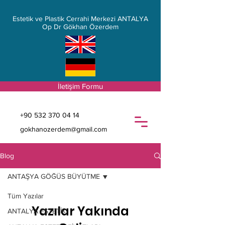
Estetik ve Plastik Cerrahi Merkezi ANTALYA
Op Dr Gökhan Özerdem
İletişim Formu
+90 532 370 04 14
gokhanozerdem@gmail.com
Blog
ANTAŞYA GÖĞÜS BÜYÜTME
Tüm Yazılar
Yazılar Yakında
ANTALYA ESTETİK